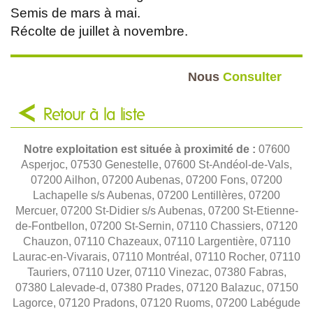
Semis de mars à mai.
Récolte de juillet à novembre.
Nous
Consulter
Retour à la liste
Notre exploitation est située à proximité de :
07600
Asperjoc, 07530 Genestelle, 07600 St-Andéol-de-Vals,
07200 Ailhon, 07200 Aubenas, 07200 Fons, 07200
Lachapelle s/s Aubenas, 07200 Lentillères, 07200
Mercuer, 07200 St-Didier s/s Aubenas, 07200 St-Etienne-
de-Fontbellon, 07200 St-Sernin, 07110 Chassiers, 07120
Chauzon, 07110 Chazeaux, 07110 Largentière, 07110
Laurac-en-Vivarais, 07110 Montréal, 07110 Rocher, 07110
Tauriers, 07110 Uzer, 07110 Vinezac, 07380 Fabras,
07380 Lalevade-d, 07380 Prades, 07120 Balazuc, 07150
Lagorce, 07120 Pradons, 07120 Ruoms, 07200 Labégude