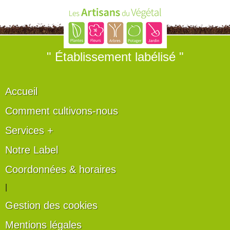
" Établissement labélisé "
Accueil
Comment cultivons-nous
Services +
Notre Label
Coordonnées & horaires
|
Gestion des cookies
Mentions légales