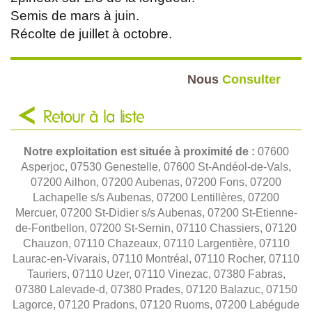
Semis de mars à juin.
Récolte de juillet à octobre.
Nous
Consulter
Retour à la liste
Notre exploitation est située à proximité de :
07600
Asperjoc, 07530 Genestelle, 07600 St-Andéol-de-Vals,
07200 Ailhon, 07200 Aubenas, 07200 Fons, 07200
Lachapelle s/s Aubenas, 07200 Lentillères, 07200
Mercuer, 07200 St-Didier s/s Aubenas, 07200 St-Etienne-
de-Fontbellon, 07200 St-Sernin, 07110 Chassiers, 07120
Chauzon, 07110 Chazeaux, 07110 Largentière, 07110
Laurac-en-Vivarais, 07110 Montréal, 07110 Rocher, 07110
Tauriers, 07110 Uzer, 07110 Vinezac, 07380 Fabras,
07380 Lalevade-d, 07380 Prades, 07120 Balazuc, 07150
Lagorce, 07120 Pradons, 07120 Ruoms, 07200 Labégude