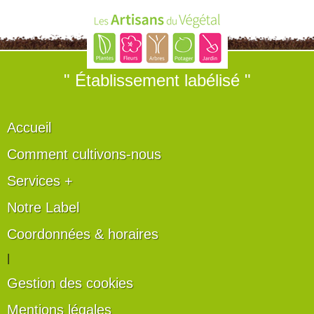
" Établissement labélisé "
Accueil
Comment cultivons-nous
Services +
Notre Label
Coordonnées & horaires
|
Gestion des cookies
Mentions légales