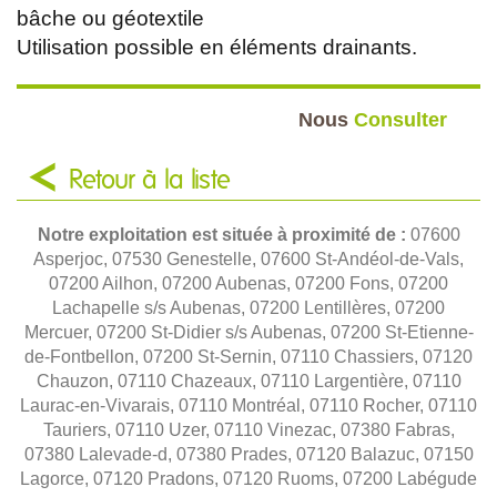
bâche ou géotextile
Utilisation possible en éléments drainants.
Nous
Consulter
Retour à la liste
Notre exploitation est située à proximité de :
07600
Asperjoc, 07530 Genestelle, 07600 St-Andéol-de-Vals,
07200 Ailhon, 07200 Aubenas, 07200 Fons, 07200
Lachapelle s/s Aubenas, 07200 Lentillères, 07200
Mercuer, 07200 St-Didier s/s Aubenas, 07200 St-Etienne-
de-Fontbellon, 07200 St-Sernin, 07110 Chassiers, 07120
Chauzon, 07110 Chazeaux, 07110 Largentière, 07110
Laurac-en-Vivarais, 07110 Montréal, 07110 Rocher, 07110
Tauriers, 07110 Uzer, 07110 Vinezac, 07380 Fabras,
07380 Lalevade-d, 07380 Prades, 07120 Balazuc, 07150
Lagorce, 07120 Pradons, 07120 Ruoms, 07200 Labégude