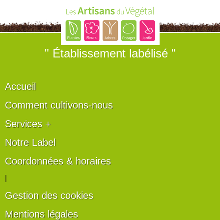
" Établissement labélisé "
Accueil
Comment cultivons-nous
Services +
Notre Label
Coordonnées & horaires
|
Gestion des cookies
Mentions légales