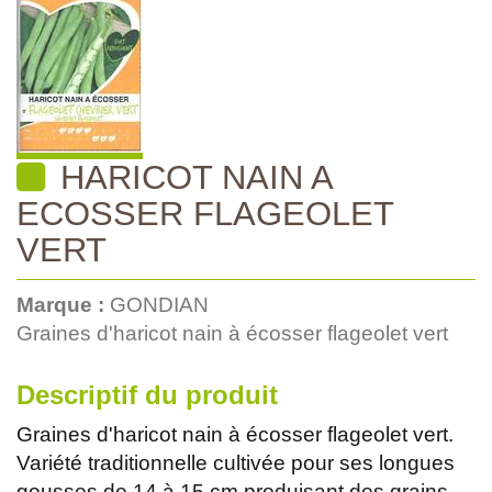
HARICOT NAIN A
ECOSSER FLAGEOLET
VERT
Marque :
GONDIAN
Graines d'haricot nain à écosser flageolet vert
Descriptif du produit
Graines d'haricot nain à écosser flageolet vert.
Variété traditionnelle cultivée pour ses longues
gousses de 14 à 15 cm produisant des grains