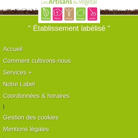
" Établissement labélisé "
Accueil
Comment cultivons-nous
Services +
Notre Label
Coordonnées & horaires
|
Gestion des cookies
Mentions légales