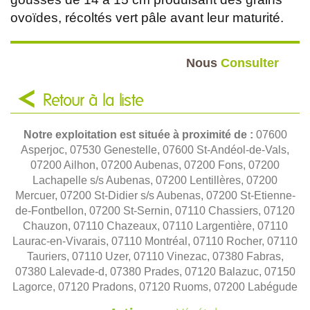
ovoïdes, récoltés vert pâle avant leur maturité.
Nous
Consulter
Retour à la liste
Notre exploitation est située à proximité de :
07600
Asperjoc, 07530 Genestelle, 07600 St-Andéol-de-Vals,
07200 Ailhon, 07200 Aubenas, 07200 Fons, 07200
Lachapelle s/s Aubenas, 07200 Lentillères, 07200
Mercuer, 07200 St-Didier s/s Aubenas, 07200 St-Etienne-
de-Fontbellon, 07200 St-Sernin, 07110 Chassiers, 07120
Chauzon, 07110 Chazeaux, 07110 Largentière, 07110
Laurac-en-Vivarais, 07110 Montréal, 07110 Rocher, 07110
Tauriers, 07110 Uzer, 07110 Vinezac, 07380 Fabras,
07380 Lalevade-d, 07380 Prades, 07120 Balazuc, 07150
Lagorce, 07120 Pradons, 07120 Ruoms, 07200 Labégude