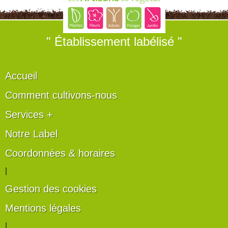
" Établissement labélisé "
Accueil
Comment cultivons-nous
Services +
Notre Label
Coordonnées & horaires
|
Gestion des cookies
Mentions légales
|