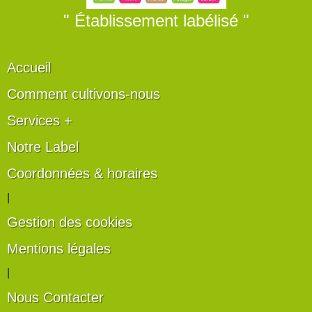
" Établissement labélisé "
Accueil
Comment cultivons-nous
Services +
Notre Label
Coordonnées & horaires
|
Gestion des cookies
Mentions légales
|
Nous Contacter