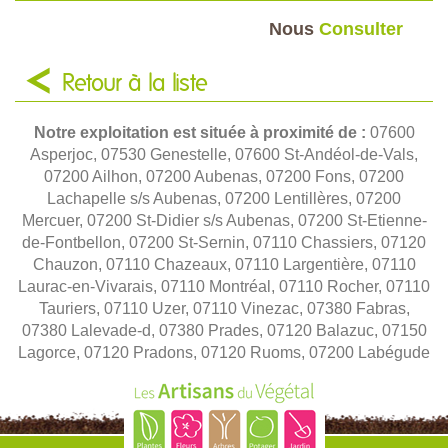
Nous
Consulter
Retour à la liste
Notre exploitation est située à proximité de :
07600
Asperjoc, 07530 Genestelle, 07600 St-Andéol-de-Vals,
07200 Ailhon, 07200 Aubenas, 07200 Fons, 07200
Lachapelle s/s Aubenas, 07200 Lentillères, 07200
Mercuer, 07200 St-Didier s/s Aubenas, 07200 St-Etienne-
de-Fontbellon, 07200 St-Sernin, 07110 Chassiers, 07120
Chauzon, 07110 Chazeaux, 07110 Largentière, 07110
Laurac-en-Vivarais, 07110 Montréal, 07110 Rocher, 07110
Tauriers, 07110 Uzer, 07110 Vinezac, 07380 Fabras,
07380 Lalevade-d, 07380 Prades, 07120 Balazuc, 07150
Lagorce, 07120 Pradons, 07120 Ruoms, 07200 Labégude