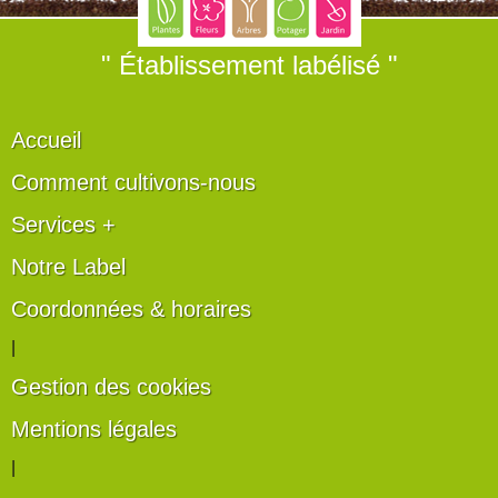
" Établissement labélisé "
Accueil
Comment cultivons-nous
Services +
Notre Label
Coordonnées & horaires
|
Gestion des cookies
Mentions légales
|