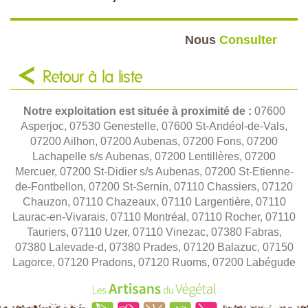
Nous
Consulter
Retour à la liste
Notre exploitation est située à proximité de :
07600
Asperjoc, 07530 Genestelle, 07600 St-Andéol-de-Vals,
07200 Ailhon, 07200 Aubenas, 07200 Fons, 07200
Lachapelle s/s Aubenas, 07200 Lentillères, 07200
Mercuer, 07200 St-Didier s/s Aubenas, 07200 St-Etienne-
de-Fontbellon, 07200 St-Sernin, 07110 Chassiers, 07120
Chauzon, 07110 Chazeaux, 07110 Largentière, 07110
Laurac-en-Vivarais, 07110 Montréal, 07110 Rocher, 07110
Tauriers, 07110 Uzer, 07110 Vinezac, 07380 Fabras,
07380 Lalevade-d, 07380 Prades, 07120 Balazuc, 07150
Lagorce, 07120 Pradons, 07120 Ruoms, 07200 Labégude