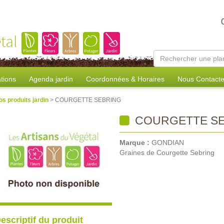
tal
tions
Agenda jardin
Coordonnées & Horaires
Nous Contacte
os produits jardin
> COURGETTE SEBRING
COURGETTE SE
Marque :
GONDIAN
Graines de Courgette Sebring
escriptif du produit