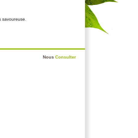
us savoureuse.
Nous
Consulter