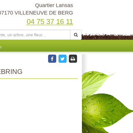
Quartier Lansas
07170 VILLENEUVE DE BERG
04 75 37 16 11
r
BRING