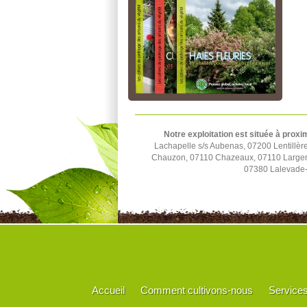
Notre exploitation est située à proxi
Lachapelle s/s Aubenas, 07200 Lentillèr
Chauzon, 07110 Chazeaux, 07110 Largenti
07380 Lalevade-
Accueil
Comment cultivons-nous
Service