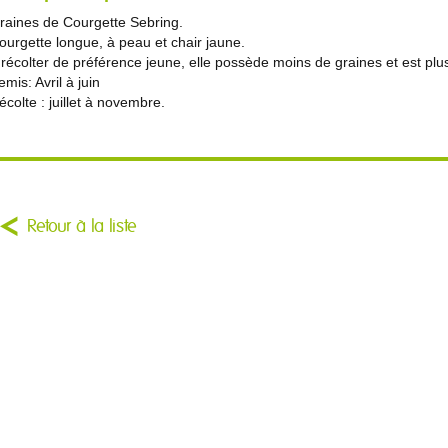
raines de Courgette Sebring.
ourgette longue, à peau et chair jaune.
 récolter de préférence jeune, elle possède moins de graines et est pl
emis: Avril à juin
écolte : juillet à novembre.
Retour à la liste