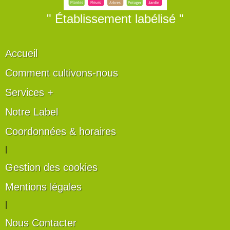
" Établissement labélisé "
Accueil
Comment cultivons-nous
Services +
Notre Label
Coordonnées & horaires
|
Gestion des cookies
Mentions légales
|
Nous Contacter