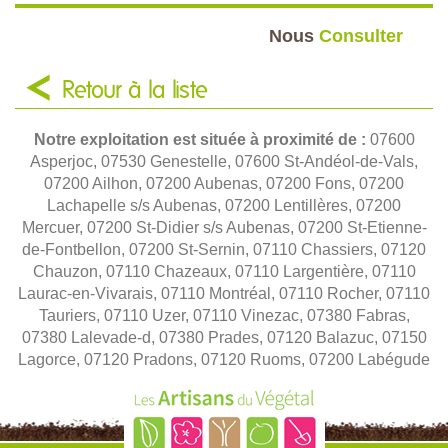
Nous
Consulter
Retour à la liste
Notre exploitation est située à proximité de :
07600
Asperjoc, 07530 Genestelle, 07600 St-Andéol-de-Vals,
07200 Ailhon, 07200 Aubenas, 07200 Fons, 07200
Lachapelle s/s Aubenas, 07200 Lentillères, 07200
Mercuer, 07200 St-Didier s/s Aubenas, 07200 St-Etienne-
de-Fontbellon, 07200 St-Sernin, 07110 Chassiers, 07120
Chauzon, 07110 Chazeaux, 07110 Largentière, 07110
Laurac-en-Vivarais, 07110 Montréal, 07110 Rocher, 07110
Tauriers, 07110 Uzer, 07110 Vinezac, 07380 Fabras,
07380 Lalevade-d, 07380 Prades, 07120 Balazuc, 07150
Lagorce, 07120 Pradons, 07120 Ruoms, 07200 Labégude