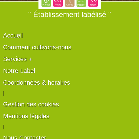
" Établissement labélisé "
Accueil
Comment cultivons-nous
Services +
Notre Label
Coordonnées & horaires
|
Gestion des cookies
Mentions légales
|
Nous Contacter