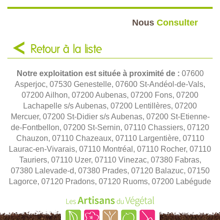
Nous
Consulter
Retour à la liste
Notre exploitation est située à proximité de :
07600
Asperjoc, 07530 Genestelle, 07600 St-Andéol-de-Vals,
07200 Ailhon, 07200 Aubenas, 07200 Fons, 07200
Lachapelle s/s Aubenas, 07200 Lentillères, 07200
Mercuer, 07200 St-Didier s/s Aubenas, 07200 St-Etienne-
de-Fontbellon, 07200 St-Sernin, 07110 Chassiers, 07120
Chauzon, 07110 Chazeaux, 07110 Largentière, 07110
Laurac-en-Vivarais, 07110 Montréal, 07110 Rocher, 07110
Tauriers, 07110 Uzer, 07110 Vinezac, 07380 Fabras,
07380 Lalevade-d, 07380 Prades, 07120 Balazuc, 07150
Lagorce, 07120 Pradons, 07120 Ruoms, 07200 Labégude