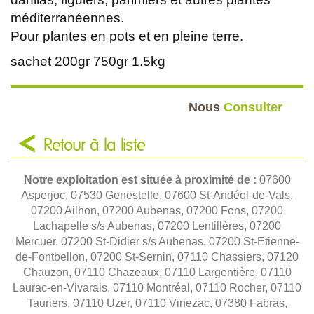
méditerranéennes.
Pour plantes en pots et en pleine terre.
sachet 200gr 750gr 1.5kg
Nous
Consulter
Retour à la liste
Notre exploitation est située à proximité de :
07600
Asperjoc, 07530 Genestelle, 07600 St-Andéol-de-Vals,
07200 Ailhon, 07200 Aubenas, 07200 Fons, 07200
Lachapelle s/s Aubenas, 07200 Lentillères, 07200
Mercuer, 07200 St-Didier s/s Aubenas, 07200 St-Etienne-
de-Fontbellon, 07200 St-Sernin, 07110 Chassiers, 07120
Chauzon, 07110 Chazeaux, 07110 Largentière, 07110
Laurac-en-Vivarais, 07110 Montréal, 07110 Rocher, 07110
Tauriers, 07110 Uzer, 07110 Vinezac, 07380 Fabras,