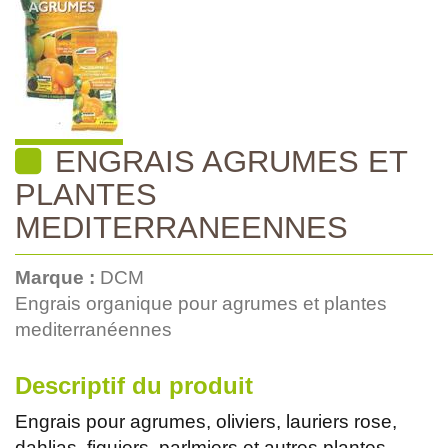
ENGRAIS AGRUMES ET
PLANTES
MEDITERRANEENNES
Marque :
DCM
Engrais organique pour agrumes et plantes
mediterranéennes
Descriptif du produit
Engrais pour agrumes, oliviers, lauriers rose,
dahlias, figuiers, parlmiers et autres plantes