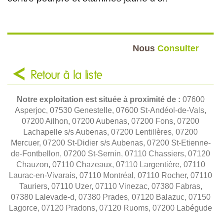
Nous
Consulter
Retour à la liste
Notre exploitation est située à proximité de :
07600
Asperjoc, 07530 Genestelle, 07600 St-Andéol-de-Vals,
07200 Ailhon, 07200 Aubenas, 07200 Fons, 07200
Lachapelle s/s Aubenas, 07200 Lentillères, 07200
Mercuer, 07200 St-Didier s/s Aubenas, 07200 St-Etienne-
de-Fontbellon, 07200 St-Sernin, 07110 Chassiers, 07120
Chauzon, 07110 Chazeaux, 07110 Largentière, 07110
Laurac-en-Vivarais, 07110 Montréal, 07110 Rocher, 07110
Tauriers, 07110 Uzer, 07110 Vinezac, 07380 Fabras,
07380 Lalevade-d, 07380 Prades, 07120 Balazuc, 07150
Lagorce, 07120 Pradons, 07120 Ruoms, 07200 Labégude