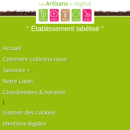
" Établissement labélisé "
Accueil
Comment cultivons-nous
Services +
Notre Label
Coordonnées & horaires
|
Gestion des cookies
Mentions légales