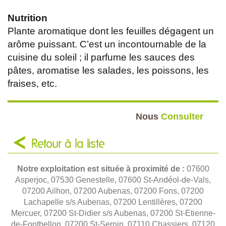
Nutrition
Plante aromatique dont les feuilles dégagent un
arôme puissant. C’est un incontournable de la
cuisine du soleil ; il parfume les sauces des
pâtes, aromatise les salades, les poissons, les
fraises, etc.
Nous
Consulter
Retour à la liste
Notre exploitation est située à proximité de :
07600
Asperjoc, 07530 Genestelle, 07600 St-Andéol-de-Vals,
07200 Ailhon, 07200 Aubenas, 07200 Fons, 07200
Lachapelle s/s Aubenas, 07200 Lentillères, 07200
Mercuer, 07200 St-Didier s/s Aubenas, 07200 St-Etienne-
de-Fontbellon, 07200 St-Sernin, 07110 Chassiers, 07120