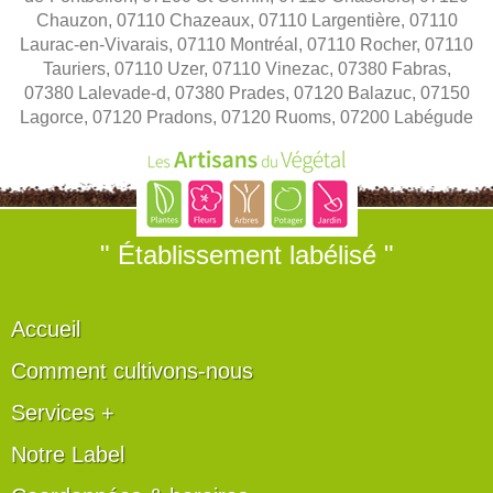
Chauzon, 07110 Chazeaux, 07110 Largentière, 07110
Laurac-en-Vivarais, 07110 Montréal, 07110 Rocher, 07110
Tauriers, 07110 Uzer, 07110 Vinezac, 07380 Fabras,
07380 Lalevade-d, 07380 Prades, 07120 Balazuc, 07150
Lagorce, 07120 Pradons, 07120 Ruoms, 07200 Labégude
" Établissement labélisé "
Accueil
Comment cultivons-nous
Services +
Notre Label