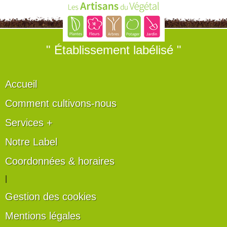
" Établissement labélisé "
Accueil
Comment cultivons-nous
Services +
Notre Label
Coordonnées & horaires
|
Gestion des cookies
Mentions légales