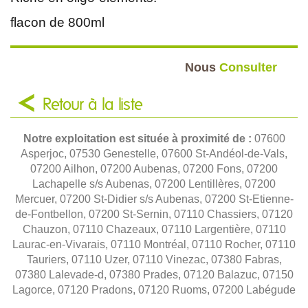
flacon de 800ml
Nous
Consulter
Retour à la liste
Notre exploitation est située à proximité de :
07600
Asperjoc, 07530 Genestelle, 07600 St-Andéol-de-Vals,
07200 Ailhon, 07200 Aubenas, 07200 Fons, 07200
Lachapelle s/s Aubenas, 07200 Lentillères, 07200
Mercuer, 07200 St-Didier s/s Aubenas, 07200 St-Etienne-
de-Fontbellon, 07200 St-Sernin, 07110 Chassiers, 07120
Chauzon, 07110 Chazeaux, 07110 Largentière, 07110
Laurac-en-Vivarais, 07110 Montréal, 07110 Rocher, 07110
Tauriers, 07110 Uzer, 07110 Vinezac, 07380 Fabras,
07380 Lalevade-d, 07380 Prades, 07120 Balazuc, 07150
Lagorce, 07120 Pradons, 07120 Ruoms, 07200 Labégude