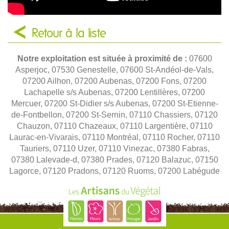
Retour à la liste
Notre exploitation est située à proximité de :
07600
Asperjoc, 07530 Genestelle, 07600 St-Andéol-de-Vals,
07200 Ailhon, 07200 Aubenas, 07200 Fons, 07200
Lachapelle s/s Aubenas, 07200 Lentillères, 07200
Mercuer, 07200 St-Didier s/s Aubenas, 07200 St-Etienne-
de-Fontbellon, 07200 St-Sernin, 07110 Chassiers, 07120
Chauzon, 07110 Chazeaux, 07110 Largentière, 07110
Laurac-en-Vivarais, 07110 Montréal, 07110 Rocher, 07110
Tauriers, 07110 Uzer, 07110 Vinezac, 07380 Fabras,
07380 Lalevade-d, 07380 Prades, 07120 Balazuc, 07150
Lagorce, 07120 Pradons, 07120 Ruoms, 07200 Labégude