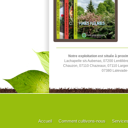
Notre exploitation est située à proxi
Lachapelle s/s Aubenas, 07200 Lentillèr
Chauzon, 07110 Chazeaux, 07110 Largenti
07380 Lalevade-
Accueil
Comment cultivons-nous
Service