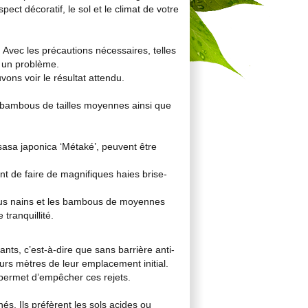
spect décoratif, le sol et le climat de votre
vec les précautions nécessaires, telles
s un problème.
ons voir le résultat attendu.
 bambous de tailles moyennes ainsi que
asa japonica ‘Métaké’, peuvent être
t de faire de magnifiques haies brise-
ous nains et les bambous de moyennes
tranquillité.
ts, c’est-à-dire que sans barrière anti-
eurs mètres de leur emplacement initial.
n permet d’empêcher ces rejets.
s. Ils préfèrent les sols acides ou