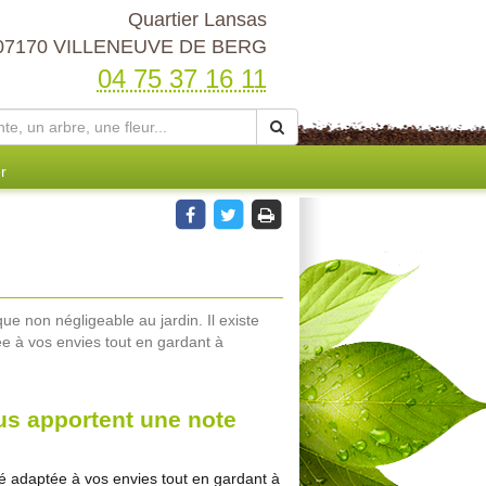
Quartier Lansas
07170 VILLENEUVE DE BERG
04 75 37 16 11
r
ue non négligeable au jardin. Il existe
tée à vos envies tout en gardant à
us apportent une note
iété adaptée à vos envies tout en gardant à