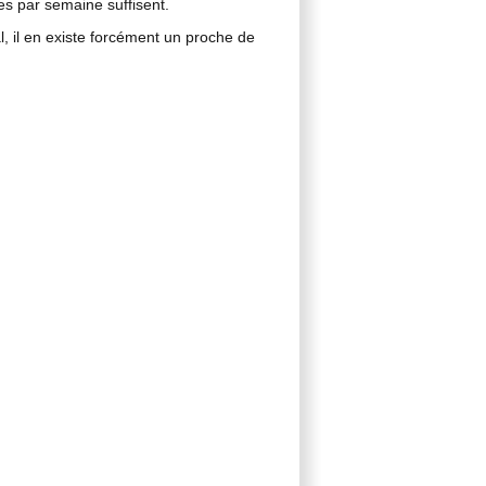
s par semaine suffisent.
, il en existe forcément un proche de