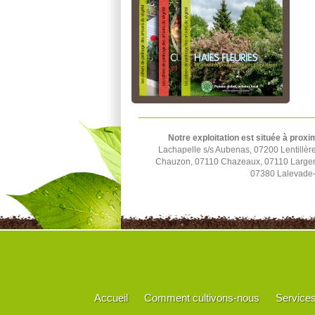
Notre exploitation est située à proxi
Lachapelle s/s Aubenas, 07200 Lentillèr
Chauzon, 07110 Chazeaux, 07110 Largenti
07380 Lalevade-
Accueil
Comment cultivons-nous
Service