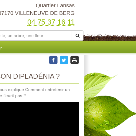
Quartier Lansas
07170 VILLENEUVE DE BERG
04 75 37 16 11
r
ON DIPLADÉNIA ?
, nous explique Comment entretenir un
 fleurit pas ?