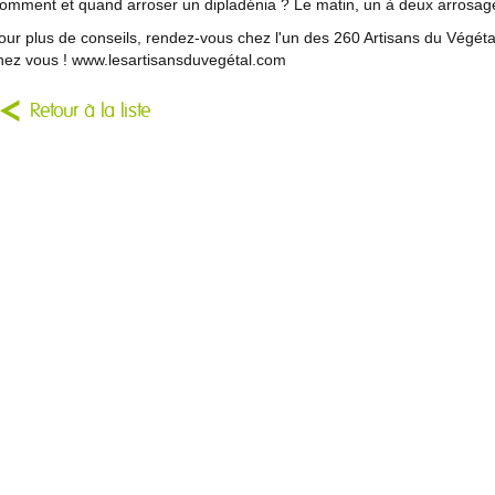
omment et quand arroser un dipladénia ? Le matin, un à deux arrosage
our plus de conseils, rendez-vous chez l'un des 260 Artisans du Végétal
hez vous ! www.lesartisansduvegétal.com
Retour à la liste